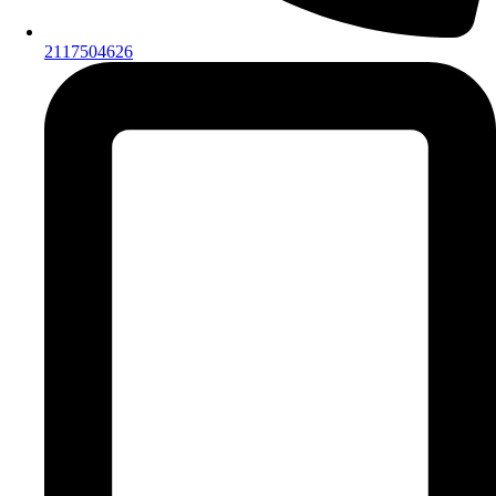
2117504626