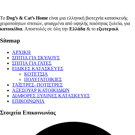
Το
Dog’s & Cat’s Home
είναι μια ελληνική βιοτεχνία κατασκευής
χειροποίητων σπιτιών, φτιαγμένα από υψηλής ποιότητας ξυλεία, για
κατοικίδια
. Αποστολές σε όλη την
Ελλάδα
& το
εξωτερικό
.
Sitemap
ΑΡΧΙΚΗ
ΣΠΙΤΙΑ ΓΙΑ ΣΚΥΛΟΥΣ
ΣΠΙΤΙΑ ΓΙΑ ΓΑΤΕΣ
ΕΙΔΙΚΕΣ ΚΑΤΑΣΚΕΥΕΣ
ΚΟΤΕΤΣΙΑ
ΠΟΛΥΓΑΤΟΙΚΙΕΣ
ΤΑΪΣΤΡΕΣ- ΠΟΤΙΣΤΡΕΣ
ΑΞΕΣΟΥΑΡ ΚΑΤΟΙΚΙΔΙΩΝ
ΔΙΑΦΟΡΕΣ ΞΥΛΙΝΕΣ ΚΑΤΑΣΚΕΥΕΣ
ΕΠΙΚΟΙΝΩΝΙΑ
Στοιχεία Επικοινωνίας