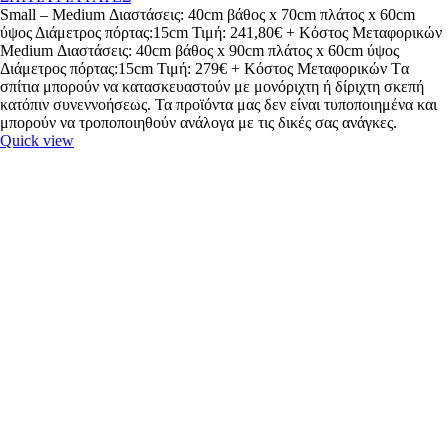
Small – Medium Διαστάσεις: 40cm βάθος x 70cm πλάτος x 60cm
ύψος Διάμετρος πόρτας:15cm Τιμή: 241,80€ + Κόστος Μεταφορικών
Medium Διαστάσεις: 40cm βάθος x 90cm πλάτος x 60cm ύψος
Διάμετρος πόρτας:15cm Τιμή: 279€ + Κόστος Μεταφορικών Tα
σπίτια μπορούν να κατασκευαστούν με μονόριχτη ή δίριχτη σκεπή
κατόπιν συνεννοήσεως. Τα προϊόντα μας δεν είναι τυποποιημένα και
μπορούν να τροποποιηθούν ανάλογα με τις δικές σας ανάγκες.
Quick view