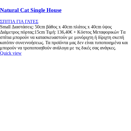
Natural Cat Single House
ΣΠΙΤΙΑ ΓΙΑ ΓΑΤΕΣ
Small Διαστάσεις: 50cm βάθος x 40cm πλάτος x 40cm ύψος
Διάμετρος πόρτας:15cm Τιμή: 136,40€ + Κόστος Μεταφορικών Tα
σπίτια μπορούν να κατασκευαστούν με μονόριχτη ή δίριχτη σκεπή
κατόπιν συνεννοήσεως. Τα προϊόντα μας δεν είναι τυποποιημένα και
μπορούν να τροποποιηθούν ανάλογα με τις δικές σας ανάγκες.
Quick view