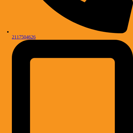
2117504626