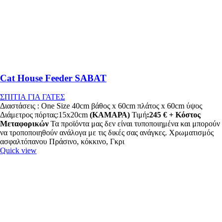
Cat House Feeder SABAT
ΣΠΙΤΙΑ ΓΙΑ ΓΑΤΕΣ
Διαστάσεις : One Size 40cm βάθος x 60cm πλάτος x 60cm ύψος
Διάμετρος πόρτας:15x20cm
(ΚΑΜΑΡΑ)
Τιμή
:245 € + Κόστος
Μεταφορικών
Τα προϊόντα μας δεν είναι τυποποιημένα και μπορούν
να τροποποιηθούν ανάλογα με τις δικές σας ανάγκες. Χρωματισμός
ασφαλτόπανου Πράσινο, κόκκινο, Γκρι
Quick view