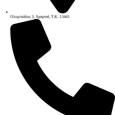
Ολυμπιάδος 3, Αχαρναί, Τ.Κ. 13461