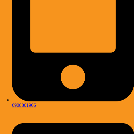
6908861906