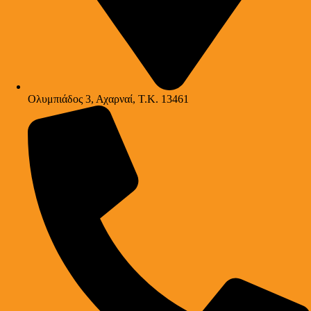
Ολυμπιάδος 3, Αχαρναί, Τ.Κ. 13461