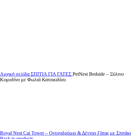
Αρχική σελίδα
ΣΠΙΤΙΑ ΓΙΑ ΓΑΤΕΣ
PetNest Bedside – Ξύλινο
Κομοδίνο με Φωλιά Κατοικιδίου
Royal Nest Cat Tower – Ονυχοδρόμιο & Δέντρο Γάτας με Σπιτάκι
Back to products