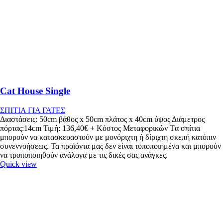
Cat House Single
ΣΠΙΤΙΑ ΓΙΑ ΓΑΤΕΣ
Διαστάσεις: 50cm βάθος x 50cm πλάτος x 40cm ύψος Διάμετρος
πόρτας:14cm Τιμή: 136,40€ + Κόστος Μεταφορικών Tα σπίτια
μπορούν να κατασκευαστούν με μονόριχτη ή δίριχτη σκεπή κατόπιν
συνεννοήσεως. Τα προϊόντα μας δεν είναι τυποποιημένα και μπορούν
να τροποποιηθούν ανάλογα με τις δικές σας ανάγκες.
Quick view