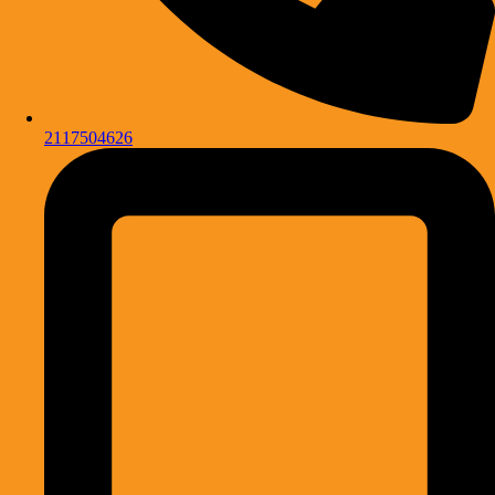
2117504626