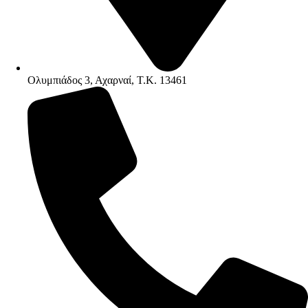
Ολυμπιάδος 3, Αχαρναί, Τ.Κ. 13461