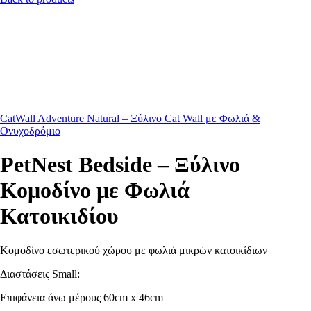
CatWall Adventure Natural – Ξύλινο Cat Wall με Φωλιά &
Ονυχοδρόμιο
PetNest Bedside – Ξύλινο
Κομοδίνο με Φωλιά
Κατοικιδίου
Κομοδίνο εσωτερικού χώρου με φωλιά μικρών κατοικίδιων
Διαστάσεις Small:
Επιφάνεια άνω μέρους 60cm x 46cm