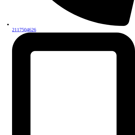
2117504626