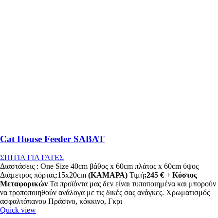
Cat House Feeder SABAT
ΣΠΙΤΙΑ ΓΙΑ ΓΑΤΕΣ
Διαστάσεις : One Size 40cm βάθος x 60cm πλάτος x 60cm ύψος
Διάμετρος πόρτας:15x20cm
(ΚΑΜΑΡΑ)
Τιμή
:245 € + Κόστος
Μεταφορικών
Τα προϊόντα μας δεν είναι τυποποιημένα και μπορούν
να τροποποιηθούν ανάλογα με τις δικές σας ανάγκες. Χρωματισμός
ασφαλτόπανου Πράσινο, κόκκινο, Γκρι
Quick view