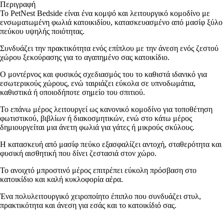
Περιγραφή
Το PetNest Bedside είναι ένα κομψό και λειτουργικό κομοδίνο με
ενσωματωμένη φωλιά κατοικιδίου, κατασκευασμένο από μασίφ ξύλο
πεύκου υψηλής ποιότητας.
Συνδυάζει την πρακτικότητα ενός επίπλου με την άνεση ενός ζεστού
χώρου ξεκούρασης για το αγαπημένο σας κατοικίδιο.
Ο μοντέρνος και φυσικός σχεδιασμός του το καθιστά ιδανικό για
εσωτερικούς χώρους, ενώ ταιριάζει εύκολα σε υπνοδωμάτια,
καθιστικά ή οποιοδήποτε σημείο του σπιτιού.
Το επάνω μέρος λειτουργεί ως κανονικό κομοδίνο για τοποθέτηση
φωτιστικού, βιβλίων ή διακοσμητικών, ενώ στο κάτω μέρος
δημιουργείται μια άνετη φωλιά για γάτες ή μικρούς σκύλους.
Η κατασκευή από μασίφ πεύκο εξασφαλίζει αντοχή, σταθερότητα και
φυσική αισθητική που δίνει ζεστασιά στον χώρο.
Το ανοιχτό μπροστινό μέρος επιτρέπει εύκολη πρόσβαση στο
κατοικίδιο και καλή κυκλοφορία αέρα.
Ένα πολυλειτουργικό χειροποίητο έπιπλο που συνδυάζει στυλ,
πρακτικότητα και άνεση για εσάς και το κατοικίδιό σας.