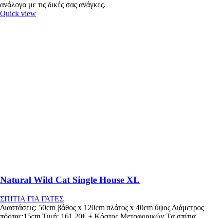
ανάλογα με τις δικές σας ανάγκες.
Quick view
Natural Wild Cat Single House XL
ΣΠΙΤΙΑ ΓΙΑ ΓΑΤΕΣ
Διαστάσεις: 50cm βάθος x 120cm πλάτος x 40cm ύψος Διάμετρος
πόρτας:15cm Τιμή: 161,20€ + Κόστος Μεταφορικών Tα σπίτια