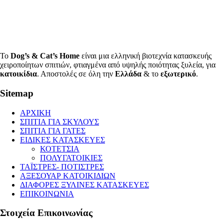
Το
Dog’s & Cat’s Home
είναι μια ελληνική βιοτεχνία κατασκευής
χειροποίητων σπιτιών, φτιαγμένα από υψηλής ποιότητας ξυλεία, για
κατοικίδια
. Αποστολές σε όλη την
Ελλάδα
& το
εξωτερικό
.
Sitemap
ΑΡΧΙΚΗ
ΣΠΙΤΙΑ ΓΙΑ ΣΚΥΛΟΥΣ
ΣΠΙΤΙΑ ΓΙΑ ΓΑΤΕΣ
ΕΙΔΙΚΕΣ ΚΑΤΑΣΚΕΥΕΣ
ΚΟΤΕΤΣΙΑ
ΠΟΛΥΓΑΤΟΙΚΙΕΣ
ΤΑΪΣΤΡΕΣ- ΠΟΤΙΣΤΡΕΣ
ΑΞΕΣΟΥΑΡ ΚΑΤΟΙΚΙΔΙΩΝ
ΔΙΑΦΟΡΕΣ ΞΥΛΙΝΕΣ ΚΑΤΑΣΚΕΥΕΣ
ΕΠΙΚΟΙΝΩΝΙΑ
Στοιχεία Επικοινωνίας