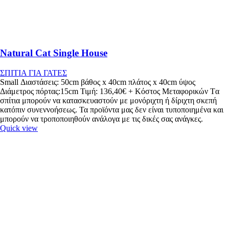
Natural Cat Single House
ΣΠΙΤΙΑ ΓΙΑ ΓΑΤΕΣ
Small Διαστάσεις: 50cm βάθος x 40cm πλάτος x 40cm ύψος
Διάμετρος πόρτας:15cm Τιμή: 136,40€ + Κόστος Μεταφορικών Tα
σπίτια μπορούν να κατασκευαστούν με μονόριχτη ή δίριχτη σκεπή
κατόπιν συνεννοήσεως. Τα προϊόντα μας δεν είναι τυποποιημένα και
μπορούν να τροποποιηθούν ανάλογα με τις δικές σας ανάγκες.
Quick view