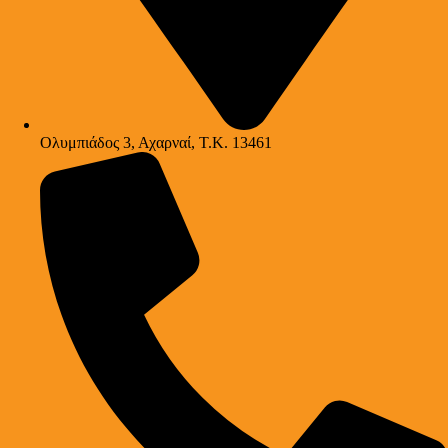
Ολυμπιάδος 3, Αχαρναί, Τ.Κ. 13461