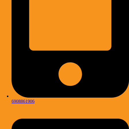
6908861906