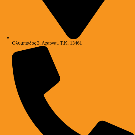
Ολυμπιάδος 3, Αχαρναί, Τ.Κ. 13461