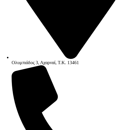
Ολυμπιάδος 3, Αχαρναί, Τ.Κ. 13461