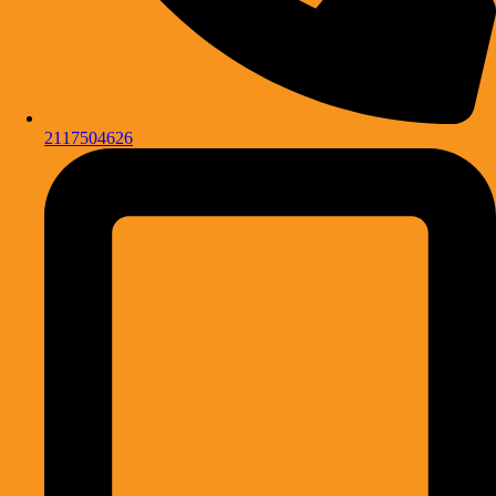
2117504626