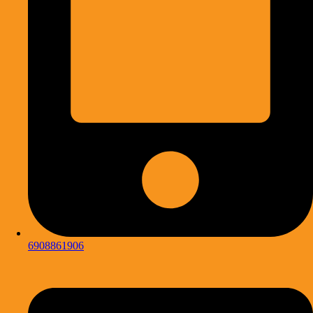
6908861906