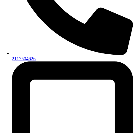
2117504626