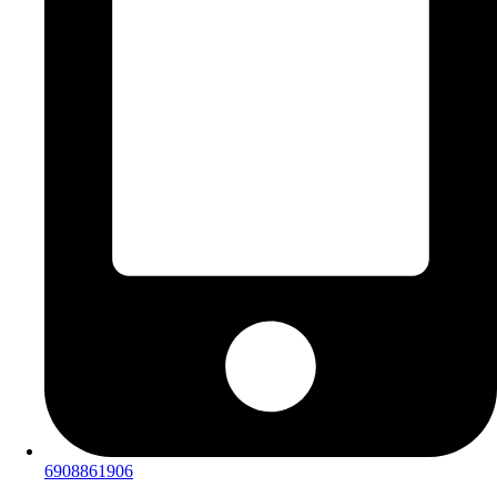
6908861906