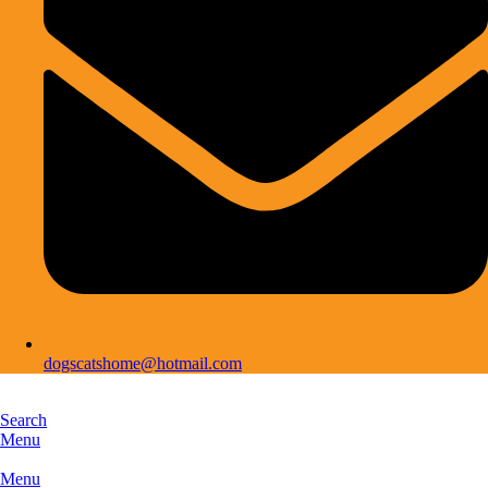
dogscatshome@hotmail.com
Search
Menu
Menu