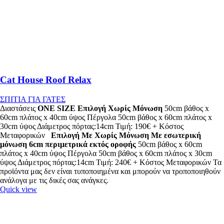
Cat House Roof Relax
ΣΠΙΤΙΑ ΓΙΑ ΓΑΤΕΣ
Διαστάσεις
ONE SIZE
Επιλογή Χωρίς Μόνωση
50cm βάθος x
60cm πλάτος x 40cm ύψος Πέργολα 50cm βάθος x 60cm πλάτος x
30cm ύψος Διάμετρος πόρτας:14cm Τιμή: 190€ + Κόστος
Μεταφορικών
Επιλογή Με Χωρίς Μόνωση
Με εσωτερική
μόνωση 6cm περιμετρικά εκτός οροφής
50cm βάθος x 60cm
πλάτος x 40cm ύψος Πέργολα 50cm βάθος x 60cm πλάτος x 30cm
ύψος Διάμετρος πόρτας:14cm Τιμή: 240€ + Κόστος Μεταφορικών Τα
προϊόντα μας δεν είναι τυποποιημένα και μπορούν να τροποποιηθούν
ανάλογα με τις δικές σας ανάγκες.
Quick view