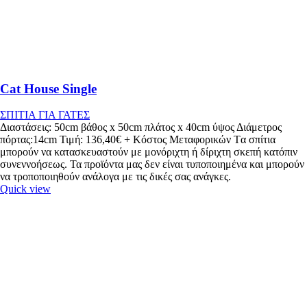
Cat House Single
ΣΠΙΤΙΑ ΓΙΑ ΓΑΤΕΣ
Διαστάσεις: 50cm βάθος x 50cm πλάτος x 40cm ύψος Διάμετρος
πόρτας:14cm Τιμή: 136,40€ + Κόστος Μεταφορικών Tα σπίτια
μπορούν να κατασκευαστούν με μονόριχτη ή δίριχτη σκεπή κατόπιν
συνεννοήσεως. Τα προϊόντα μας δεν είναι τυποποιημένα και μπορούν
να τροποποιηθούν ανάλογα με τις δικές σας ανάγκες.
Quick view