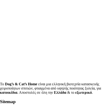
Το
Dog’s & Cat’s Home
είναι μια ελληνική βιοτεχνία κατασκευής
χειροποίητων σπιτιών, φτιαγμένα από υψηλής ποιότητας ξυλεία, για
κατοικίδια
. Αποστολές σε όλη την
Ελλάδα
& το
εξωτερικό
.
Sitemap