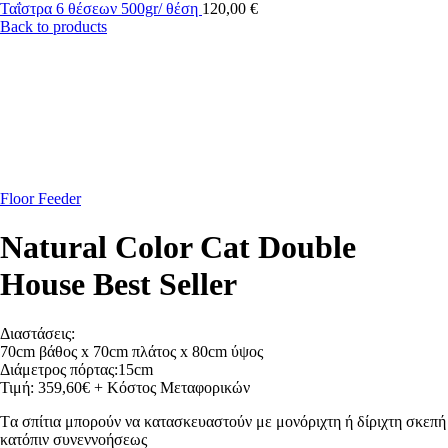
Ταΐστρα 6 θέσεων 500gr/ θέση
120,00
€
Back to products
Floor Feeder
Natural Color Cat Double
House Best Seller
Διαστάσεις:
70cm βάθος x 70cm πλάτος x 80cm ύψος
Διάμετρος πόρτας:15cm
Τιμή: 359,60€ + Κόστος Μεταφορικών
Tα σπίτια μπορούν να κατασκευαστούν με μονόριχτη ή δίριχτη σκεπή
κατόπιν συνεννοήσεως