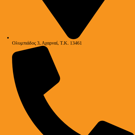
Ολυμπιάδος 3, Αχαρναί, Τ.Κ. 13461