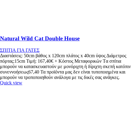
Natural Wild Cat Double House
ΣΠΙΤΙΑ ΓΙΑ ΓΑΤΕΣ
Διαστάσεις: 50cm βάθος x 120cm πλάτος x 40cm ύψος Διάμετρος
πόρτας:15cm Τιμή: 167,40€ + Κόστος Μεταφορικών Tα σπίτια
μπορούν να κατασκευαστούν με μονόριχτη ή δίριχτη σκεπή κατόπιν
συνεννοήσεως67,40 Τα προϊόντα μας δεν είναι τυποποιημένα και
μπορούν να τροποποιηθούν ανάλογα με τις δικές σας ανάγκες.
Quick view