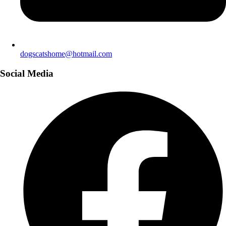
dogscatshome@hotmail.com
Social Media