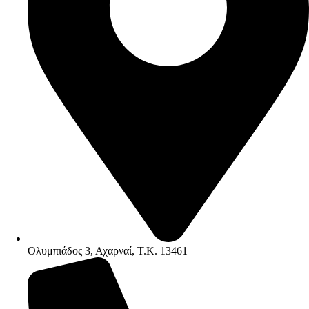
Ολυμπιάδος 3, Αχαρναί, Τ.Κ. 13461