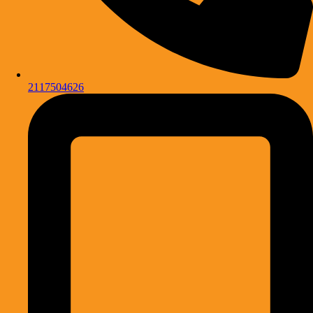
2117504626