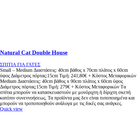
Natural Cat Double House
ΣΠΙΤΙΑ ΓΙΑ ΓΑΤΕΣ
Small – Medium Διαστάσεις: 40cm βάθος x 70cm πλάτος x 60cm
ύψος Διάμετρος πόρτας:15cm Τιμή: 241,80€ + Κόστος Μεταφορικών
Medium Διαστάσεις: 40cm βάθος x 90cm πλάτος x 60cm ύψος
Διάμετρος πόρτας:15cm Τιμή: 279€ + Κόστος Μεταφορικών Tα
σπίτια μπορούν να κατασκευαστούν με μονόριχτη ή δίριχτη σκεπή
κατόπιν συνεννοήσεως. Τα προϊόντα μας δεν είναι τυποποιημένα και
μπορούν να τροποποιηθούν ανάλογα με τις δικές σας ανάγκες.
Quick view