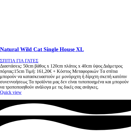
Natural Wild Cat Single House XL
ΣΠΙΤΙΑ ΓΙΑ ΓΑΤΕΣ
Διαστάσεις: 50cm βάθος x 120cm πλάτος x 40cm ύψος Διάμετρος
πόρτας:15cm Τιμή: 161,20€ + Κόστος Μεταφορικών Tα σπίτια
μπορούν να κατασκευαστούν με μονόριχτη ή δίριχτη σκεπή κατόπιν
συνεννοήσεως Τα προϊόντα μας δεν είναι τυποποιημένα και μπορούν
να τροποποιηθούν ανάλογα με τις δικές σας ανάγκες.
Quick view