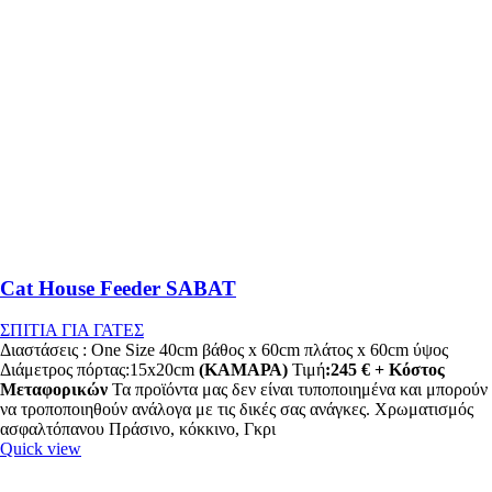
Cat House Feeder SABAT
ΣΠΙΤΙΑ ΓΙΑ ΓΑΤΕΣ
Διαστάσεις : One Size 40cm βάθος x 60cm πλάτος x 60cm ύψος
Διάμετρος πόρτας:15x20cm
(ΚΑΜΑΡΑ)
Τιμή
:245 € + Κόστος
Μεταφορικών
Τα προϊόντα μας δεν είναι τυποποιημένα και μπορούν
να τροποποιηθούν ανάλογα με τις δικές σας ανάγκες. Χρωματισμός
ασφαλτόπανου Πράσινο, κόκκινο, Γκρι
Quick view