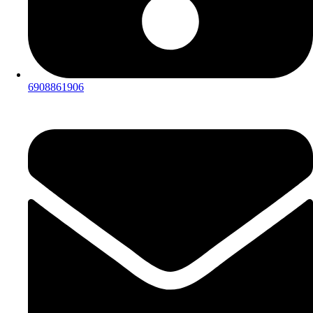
6908861906