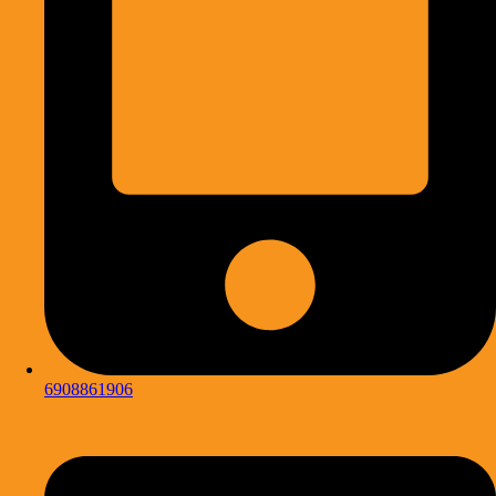
6908861906