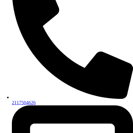
2117504626