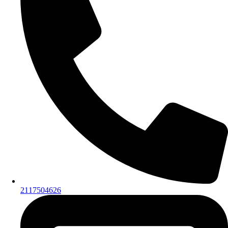
2117504626