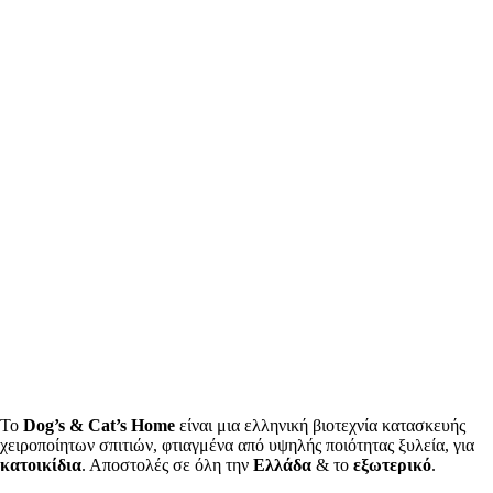
Το
Dog’s & Cat’s Home
είναι μια ελληνική βιοτεχνία κατασκευής
χειροποίητων σπιτιών, φτιαγμένα από υψηλής ποιότητας ξυλεία, για
κατοικίδια
. Αποστολές σε όλη την
Ελλάδα
& το
εξωτερικό
.