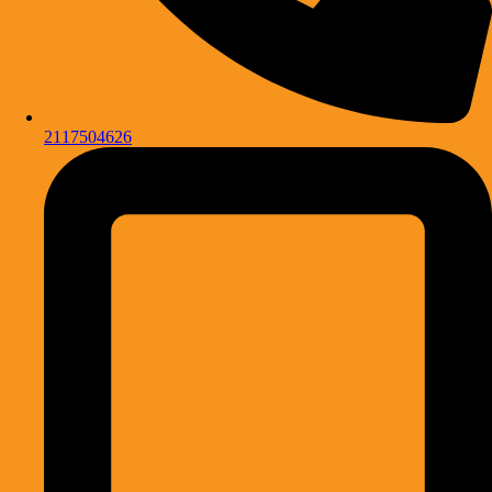
2117504626