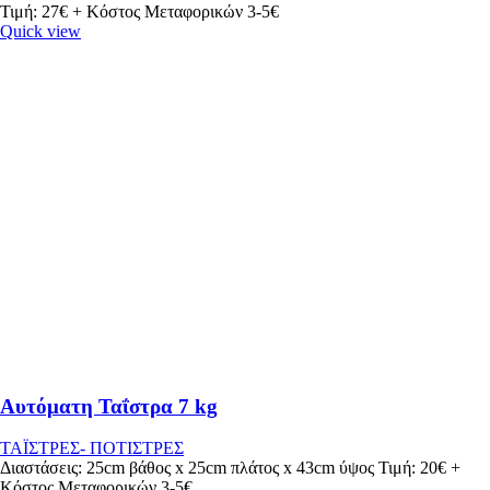
Τιμή: 27€ + Κόστος Μεταφορικών 3-5€
Quick view
Αυτόματη Ταΐστρα 7 kg
ΤΑΪΣΤΡΕΣ- ΠΟΤΙΣΤΡΕΣ
Διαστάσεις: 25cm βάθος x 25cm πλάτος x 43cm ύψος Τιμή: 20€ +
Κόστος Μεταφορικών 3-5€