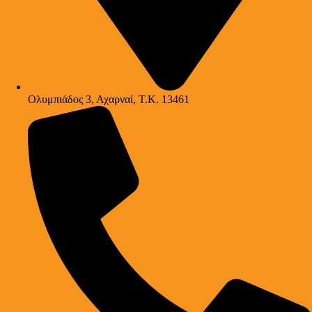
Ολυμπιάδος 3, Αχαρναί, Τ.Κ. 13461