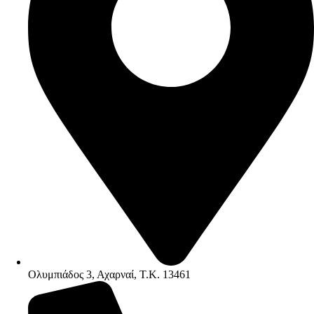
Ολυμπιάδος 3, Αχαρναί, Τ.Κ. 13461