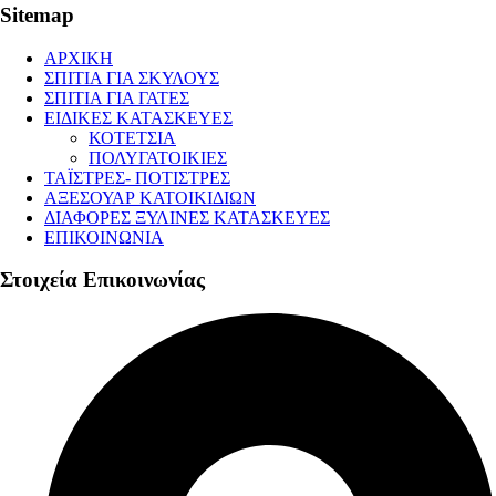
Sitemap
ΑΡΧΙΚΗ
ΣΠΙΤΙΑ ΓΙΑ ΣΚΥΛΟΥΣ
ΣΠΙΤΙΑ ΓΙΑ ΓΑΤΕΣ
ΕΙΔΙΚΕΣ ΚΑΤΑΣΚΕΥΕΣ
ΚΟΤΕΤΣΙΑ
ΠΟΛΥΓΑΤΟΙΚΙΕΣ
ΤΑΪΣΤΡΕΣ- ΠΟΤΙΣΤΡΕΣ
ΑΞΕΣΟΥΑΡ ΚΑΤΟΙΚΙΔΙΩΝ
ΔΙΑΦΟΡΕΣ ΞΥΛΙΝΕΣ ΚΑΤΑΣΚΕΥΕΣ
ΕΠΙΚΟΙΝΩΝΙΑ
Στοιχεία Επικοινωνίας