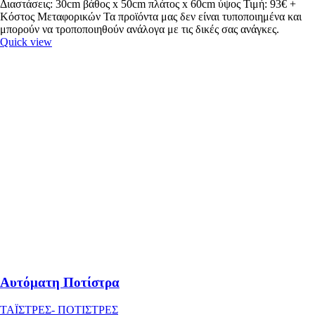
Διαστάσεις: 30cm βάθος x 50cm πλάτος x 60cm ύψος Τιμή: 93€ +
Κόστος Μεταφορικών Τα προϊόντα μας δεν είναι τυποποιημένα και
μπορούν να τροποποιηθούν ανάλογα με τις δικές σας ανάγκες.
Quick view
Αυτόματη Ποτίστρα
ΤΑΪΣΤΡΕΣ- ΠΟΤΙΣΤΡΕΣ