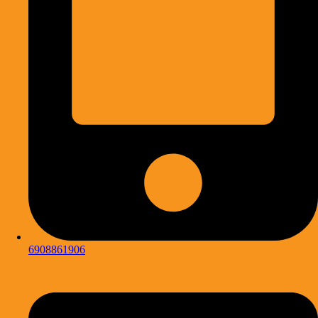
6908861906