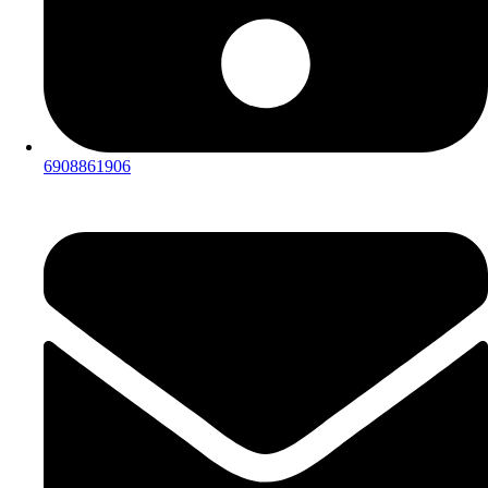
6908861906