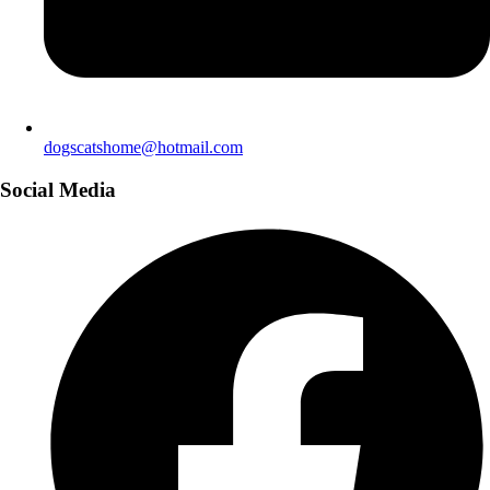
dogscatshome@hotmail.com
Social Media