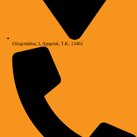
Ολυμπιάδος 3, Αχαρναί, Τ.Κ. 13461