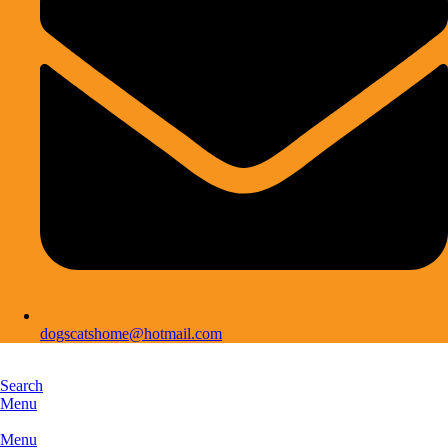
dogscatshome@hotmail.com
Search
Menu
Menu