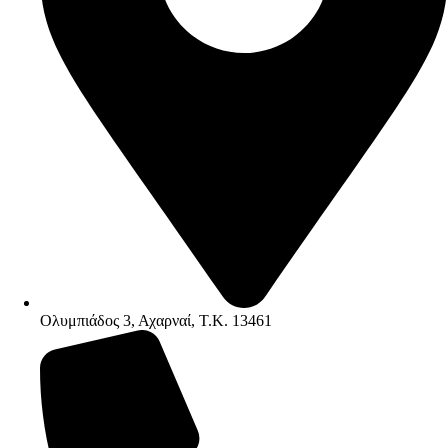
Ολυμπιάδος 3, Αχαρναί, Τ.Κ. 13461