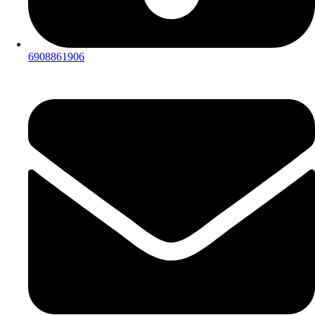
6908861906