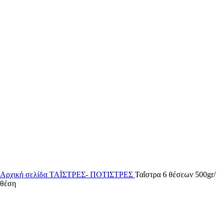
Αρχική σελίδα
ΤΑΪΣΤΡΕΣ- ΠΟΤΙΣΤΡΕΣ
Ταΐστρα 6 θέσεων 500gr/
θέση