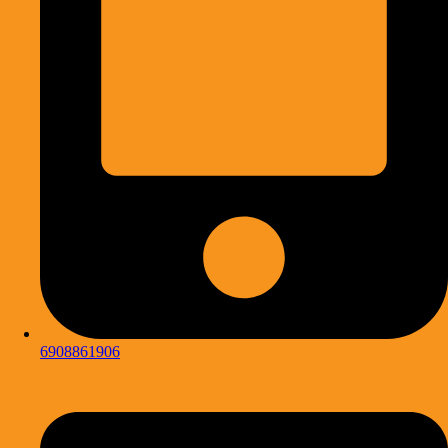
6908861906