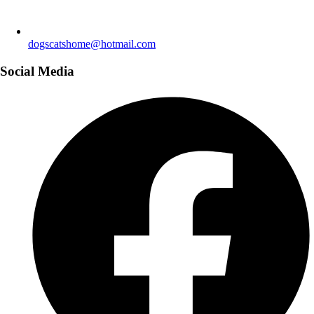
dogscatshome@hotmail.com
Social Media