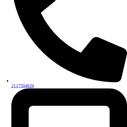
2117504626