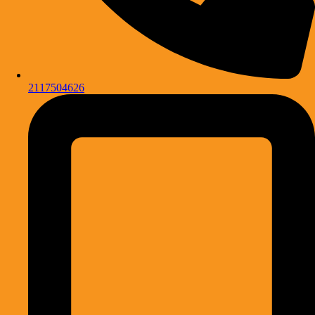
2117504626