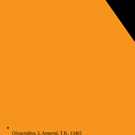
Ολυμπιάδος 3, Αχαρναί, Τ.Κ. 13461