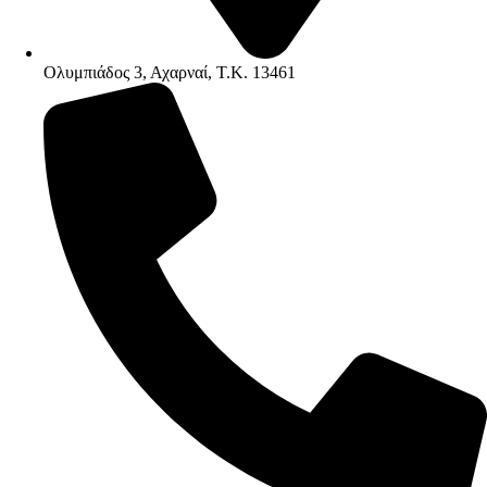
Ολυμπιάδος 3, Αχαρναί, Τ.Κ. 13461