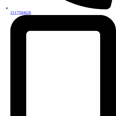
2117504626