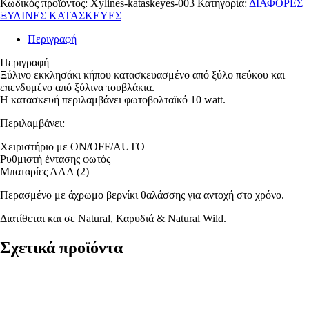
Κωδικός προϊόντος:
Xylines-kataskeyes-003
Κατηγορία:
ΔΙΑΦΟΡΕΣ
ΞΥΛΙΝΕΣ ΚΑΤΑΣΚΕΥΕΣ
Περιγραφή
Περιγραφή
Ξύλινο εκκλησάκι κήπου κατασκευασμένο από ξύλο πεύκου και
επενδυμένο από ξύλινα τουβλάκια.
Η κατασκευή περιλαμβάνει φωτοβολταϊκό 10 watt.
Περιλαμβάνει:
Χειριστήριο με ON/OFF/AUTO
Ρυθμιστή έντασης φωτός
Μπαταρίες ΑΑΑ (2)
Περασμένο με άχρωμο βερνίκι θαλάσσης για αντοχή στο χρόνο.
Διατίθεται και σε Natural, Καρυδιά & Natural Wild.
Σχετικά προϊόντα