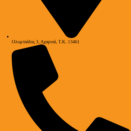
Ολυμπιάδος 3, Αχαρναί, Τ.Κ. 13461