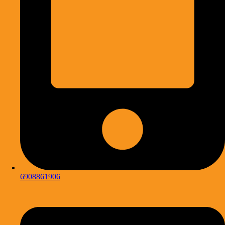
6908861906