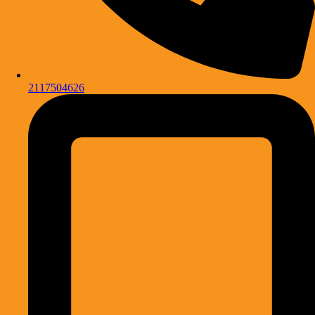
2117504626