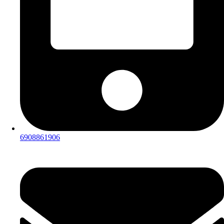
6908861906