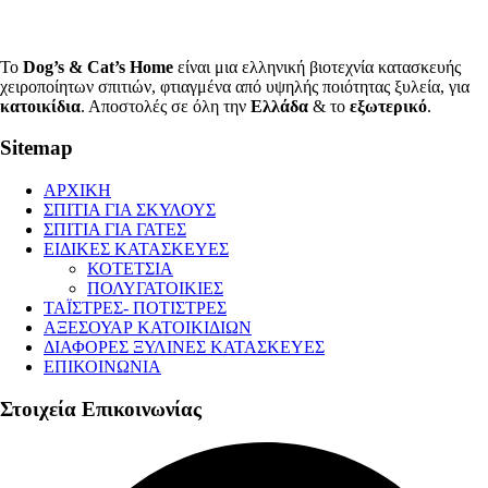
Το
Dog’s & Cat’s Home
είναι μια ελληνική βιοτεχνία κατασκευής
χειροποίητων σπιτιών, φτιαγμένα από υψηλής ποιότητας ξυλεία, για
κατοικίδια
. Αποστολές σε όλη την
Ελλάδα
& το
εξωτερικό
.
Sitemap
ΑΡΧΙΚΗ
ΣΠΙΤΙΑ ΓΙΑ ΣΚΥΛΟΥΣ
ΣΠΙΤΙΑ ΓΙΑ ΓΑΤΕΣ
ΕΙΔΙΚΕΣ ΚΑΤΑΣΚΕΥΕΣ
ΚΟΤΕΤΣΙΑ
ΠΟΛΥΓΑΤΟΙΚΙΕΣ
ΤΑΪΣΤΡΕΣ- ΠΟΤΙΣΤΡΕΣ
ΑΞΕΣΟΥΑΡ ΚΑΤΟΙΚΙΔΙΩΝ
ΔΙΑΦΟΡΕΣ ΞΥΛΙΝΕΣ ΚΑΤΑΣΚΕΥΕΣ
ΕΠΙΚΟΙΝΩΝΙΑ
Στοιχεία Επικοινωνίας