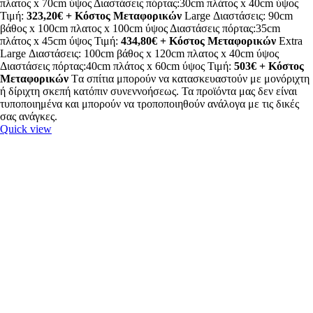
πλατος x 70cm ύψος Διαστάσεις πόρτας:30cm πλάτος x 40cm ύψος
Τιμή:
323,20€ + Κόστος Μεταφορικών
Large Διαστάσεις: 90cm
βάθος x 100cm πλατος x 100cm ύψος Διαστάσεις πόρτας:35cm
πλάτος x 45cm ύψος Τιμή:
434,80€ + Κόστος Μεταφορικών
Extra
Large Διαστάσεις: 100cm βάθος x 120cm πλατος x 40cm ύψος
Διαστάσεις πόρτας:40cm πλάτος x 60cm ύψος Τιμή:
503€ + Κόστος
Μεταφορικών
Tα σπίτια μπορούν να κατασκευαστούν με μονόριχτη
ή δίριχτη σκεπή κατόπιν συνεννοήσεως. Τα προϊόντα μας δεν είναι
τυποποιημένα και μπορούν να τροποποιηθούν ανάλογα με τις δικές
σας ανάγκες.
Quick view