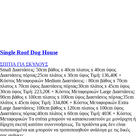
Single Roof Dog House
ΣΠΙΤΙΑ ΓΙΑ ΣΚΥΛΟΥΣ
Small Διαστάσεις: 50cm βάθος x 40cm πλατος x 40cm ύψος
Διαστάσεις πόρτας:25cm πλάτος x 30cm ύψος Τιμή: 136,40€ +
Κόστος Μεταφορικών Medium Διαστάσεις: : 80cm βάθος x 70cm
πλατος x 70cm ύψος Διαστάσεις πόρτας:30cm πλάτος x 45cm ύψος
30cm ύψος Τιμή: 223,20€ + Κόστος Μεταφορικών Large Διαστάσεις:
90cm βάθος x 100cm πλατος x 100cm ύψος Διαστάσεις πόρτας:35cm
πλάτος x 45cm ύψος Τιμή: 334,80€ + Κόστος Μεταφορικών Extra
Large Διαστάσεις: 100cm βάθος x 120cm πλατος x 100cm ύψος
Διαστάσεις πόρτας:40cm πλάτος x 60cm ύψος Τιμή: 403€ + Κόστος
Μεταφορικών Tα σπίτια μπορούν να κατασκευαστούν με μονόριχτη ή
δίριχτη σκεπή κατόπιν συνεννοήσεως. Τα προϊόντα μας δεν είναι
τυποποιημένα και μπορούν να τροποποιηθούν ανάλογα με τις δικές
σας ανάγκες.