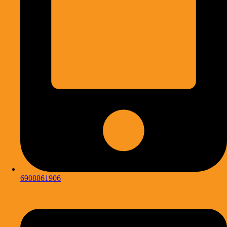
6908861906