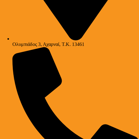
Ολυμπιάδος 3, Αχαρναί, Τ.Κ. 13461