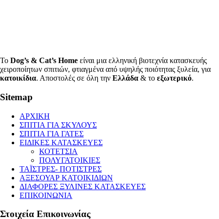
Το
Dog’s & Cat’s Home
είναι μια ελληνική βιοτεχνία κατασκευής
χειροποίητων σπιτιών, φτιαγμένα από υψηλής ποιότητας ξυλεία, για
κατοικίδια
. Αποστολές σε όλη την
Ελλάδα
& το
εξωτερικό
.
Sitemap
ΑΡΧΙΚΗ
ΣΠΙΤΙΑ ΓΙΑ ΣΚΥΛΟΥΣ
ΣΠΙΤΙΑ ΓΙΑ ΓΑΤΕΣ
ΕΙΔΙΚΕΣ ΚΑΤΑΣΚΕΥΕΣ
ΚΟΤΕΤΣΙΑ
ΠΟΛΥΓΑΤΟΙΚΙΕΣ
ΤΑΪΣΤΡΕΣ- ΠΟΤΙΣΤΡΕΣ
ΑΞΕΣΟΥΑΡ ΚΑΤΟΙΚΙΔΙΩΝ
ΔΙΑΦΟΡΕΣ ΞΥΛΙΝΕΣ ΚΑΤΑΣΚΕΥΕΣ
ΕΠΙΚΟΙΝΩΝΙΑ
Στοιχεία Επικοινωνίας