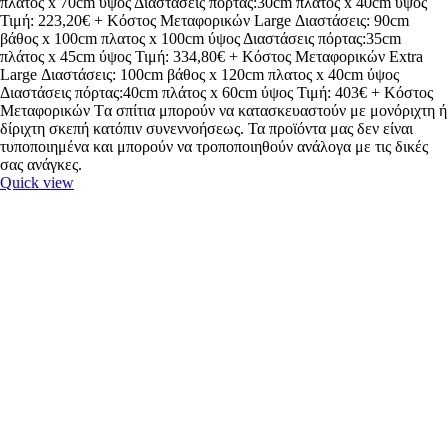
πλατος x 70cm ύψος Διαστάσεις πόρτας:30cm πλάτος x 40cm ύψος
Τιμή: 223,20€ + Κόστος Μεταφορικών Large Διαστάσεις: 90cm
βάθος x 100cm πλατος x 100cm ύψος Διαστάσεις πόρτας:35cm
πλάτος x 45cm ύψος Τιμή: 334,80€ + Κόστος Μεταφορικών Extra
Large Διαστάσεις: 100cm βάθος x 120cm πλατος x 40cm ύψος
Διαστάσεις πόρτας:40cm πλάτος x 60cm ύψος Τιμή: 403€ + Κόστος
Μεταφορικών Tα σπίτια μπορούν να κατασκευαστούν με μονόριχτη ή
δίριχτη σκεπή κατόπιν συνεννοήσεως. Τα προϊόντα μας δεν είναι
τυποποιημένα και μπορούν να τροποποιηθούν ανάλογα με τις δικές
σας ανάγκες.
Quick view