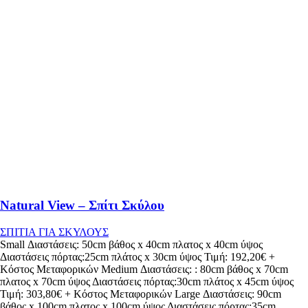
Natural View – Σπίτι Σκύλου
ΣΠΙΤΙΑ ΓΙΑ ΣΚΥΛΟΥΣ
Small Διαστάσεις: 50cm βάθος x 40cm πλατος x 40cm ύψος
Διαστάσεις πόρτας:25cm πλάτος x 30cm ύψος Τιμή: 192,20€ +
Κόστος Μεταφορικών Medium Διαστάσεις: : 80cm βάθος x 70cm
πλατος x 70cm ύψος Διαστάσεις πόρτας:30cm πλάτος x 45cm ύψος
Τιμή: 303,80€ + Κόστος Μεταφορικών Large Διαστάσεις: 90cm
βάθος x 100cm πλατος x 100cm ύψος Διαστάσεις πόρτας:35cm