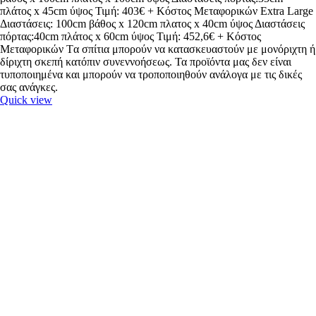
πλάτος x 45cm ύψος Τιμή: 403€ + Κόστος Μεταφορικών Extra Large
Διαστάσεις: 100cm βάθος x 120cm πλατος x 40cm ύψος Διαστάσεις
πόρτας:40cm πλάτος x 60cm ύψος Τιμή: 452,6€ + Κόστος
Μεταφορικών Tα σπίτια μπορούν να κατασκευαστούν με μονόριχτη ή
δίριχτη σκεπή κατόπιν συνεννοήσεως. Τα προϊόντα μας δεν είναι
τυποποιημένα και μπορούν να τροποποιηθούν ανάλογα με τις δικές
σας ανάγκες.
Quick view