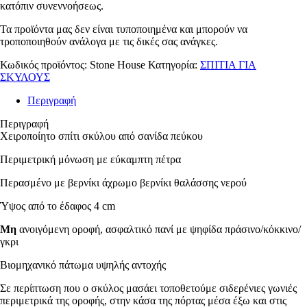
κατόπιν συνεννοήσεως.
Τα προϊόντα μας δεν είναι τυποποιημένα και μπορούν να
τροποποιηθούν ανάλογα με τις δικές σας ανάγκες.
Κωδικός προϊόντος:
Stone House
Κατηγορία:
ΣΠΙΤΙΑ ΓΙΑ
ΣΚΥΛΟΥΣ
Περιγραφή
Περιγραφή
Χειροποίητο σπίτι σκύλου από σανίδα πεύκου
Περιμετρική μόνωση με εύκαμπτη πέτρα
Περασμένο με βερνίκι άχρωμο βερνίκι θαλάσσης νερού
Ύψος από το έδαφος 4 cm
Μη
ανοιγόμενη οροφή, ασφαλτικό πανί με ψηφίδα πράσινο/κόκκινο/
γκρι
Βιομηχανικό πάτωμα υψηλής αντοχής
Σε περίπτωση που ο σκύλος μασάει τοποθετούμε σιδερένιες γωνιές
περιμετρικά της οροφής, στην κάσα της πόρτας μέσα έξω και στις