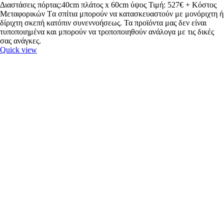
Διαστάσεις πόρτας:40cm πλάτος x 60cm ύψος Τιμή: 527€ + Κόστος
Μεταφορικών Tα σπίτια μπορούν να κατασκευαστούν με μονόριχτη ή
δίριχτη σκεπή κατόπιν συνεννοήσεως. Τα προϊόντα μας δεν είναι
τυποποιημένα και μπορούν να τροποποιηθούν ανάλογα με τις δικές
σας ανάγκες.
Quick view