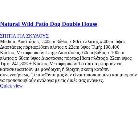
Natural Wild Patio Dog Double House
ΣΠΙΤΙΑ ΓΙΑ ΣΚΥΛΟΥΣ
Medium Διαστάσεις: : 40cm βάθος x 80cm πλατος x 40cm ύψος
Διαστάσεις πόρτας:18cm πλάτος x 22cm ύψος Τιμή: 198,40€ +
Κόστος Μεταφορικών Large Διαστάσεις: 60cm βάθος x 100cm
πλατος x 60cm ύψος Διαστάσεις πόρτας:18cm πλάτος x 22cm ύψος
Τιμή: 241,80€ + Κόστος Μεταφορικών Tα σπίτια μπορούν να
κατασκευαστούν με μονόριχτη ή δίριχτη σκεπή κατόπιν
συνεννοήσεως. Τα προϊόντα μας δεν είναι τυποποιημένα και μπορούν
να τροποποιηθούν ανάλογα με τις δικές σας ανάγκες.
Quick view