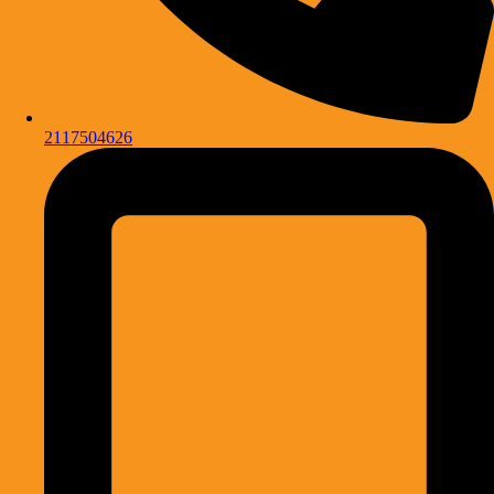
2117504626