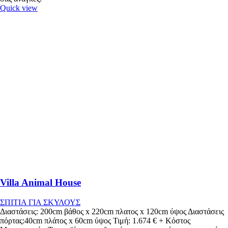
Quick view
Villa Animal House
ΣΠΙΤΙΑ ΓΙΑ ΣΚΥΛΟΥΣ
Διαστάσεις: 200cm βάθος x 220cm πλατος x 120cm ύψος Διαστάσεις
πόρτας:40cm πλάτος x 60cm ύψος Τιμή: 1.674 € + Κόστος