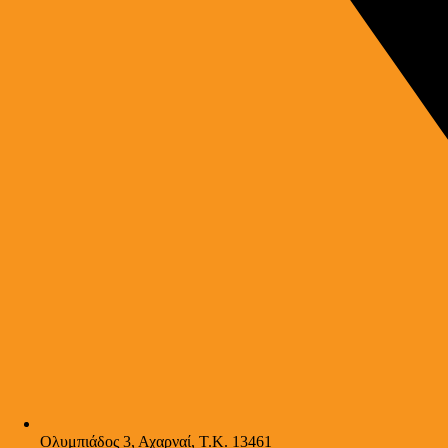
Ολυμπιάδος 3, Αχαρναί, Τ.Κ. 13461