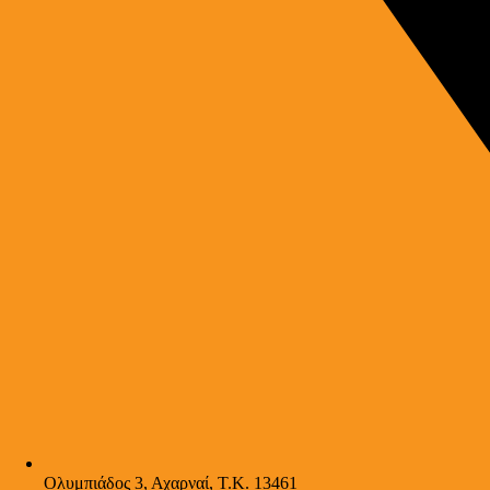
Ολυμπιάδος 3, Αχαρναί, Τ.Κ. 13461